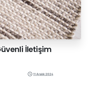
üvenli
İletişim
11 Aralık 2024