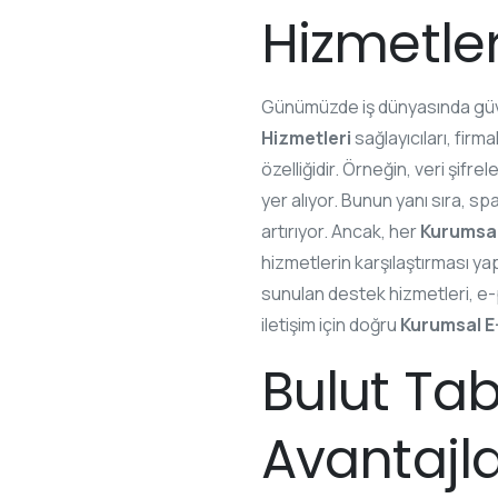
Hizmetler
Günümüzde iş dünyasında güve
Hizmetleri
sağlayıcıları, firm
özelliğidir. Örneğin, veri şifr
yer alıyor. Bunun yanı sıra, sp
artırıyor. Ancak, her
Kurumsal
hizmetlerin karşılaştırması ya
sunulan destek hizmetleri, e-p
iletişim için doğru
Kurumsal E
Bulut Tab
Avantajla