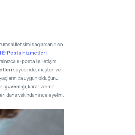
urumsal iletişimi sağlamanın en
 E-Posta Hizmetleri
,
yalnızca e-posta ile iletişim
tleri
sayesinde, müşteri ve
ihtiyaçlarınıza uygun olduğunu
i güvenliği
, karar verme
eri daha yakından inceleyelim.