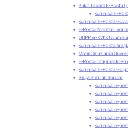
Bulut Tabanlı E-Posta Çö
Kurumsal E-Post
Kurumsal E-Posta Güvenl
E-Posta Yönetimi: Veriml
GDPR ve KVKK Uyum Süre
Kurumsal E-Posta Araçla
Mobil Cihazlarda Güvenl
E-Posta İletişiminde Pro
Kurumsal E-Posta Geçmi
Sıkça Sorulan Sorular
Kurumsal e-post
Kurumsal e-post
Kurumsal e-posta
Kurumsal e-posta
Kurumsal e-posta
Kurumsal e-posta