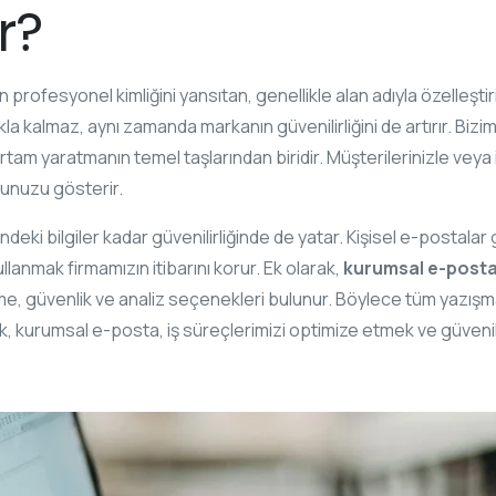
r?
profesyonel kimliğini yansıtan, genellikle alan adıyla özelleştir
akla kalmaz, aynı zamanda markanın güvenilirliğini de artırır. Bizim
rtam yaratmanın temel taşlarından biridir. Müşterilerinizle veya
ğunuzu gösterir.
eki bilgiler kadar güvenilirliğinde de yatar. Kişisel e-postalar g
anmak firmamızın itibarını korur. Ek olarak,
kurumsal e-posta
me, güvenlik ve analiz seçenekleri bulunur. Böylece tüm yazışma
k, kurumsal e-posta, iş süreçlerimizi optimize etmek ve güvenil