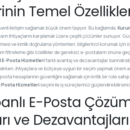
inin Temel Özellikler
nli iletişim sağlamak büyük önem taşıyor. Bu bağlamda,
Kuru
aların ihtiyaçlarını karşılamak üzere çeşitli çözümler sunuyor. Güv
elemesi ve kimlik doğrulama yöntemleri, bilgilerinizi korumak için
am filtreleme gibi özellikler de gereksiz e-postaların önüne geçe
 E-Posta Hizmetleri
farklı avantaj ve dezavantajlar barındırab
pılırken, ihtiyaçlara ve bütçeye uygun bir seçim yapmak önem arz
osta hesaplarının güvenliğini sağlamak için kritik bir role sahip
-Posta Hizmetleri
seçimi ile iş süreçlerinizi güçlendirebilirsiniz
anlı E-Posta Çözüml
rı ve Dezavantajları