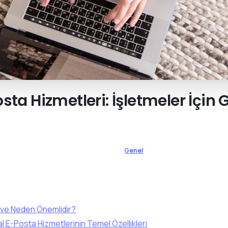
osta
Hizmetleri:
İşletmeler
İçin
G
Genel
 ve Neden Önemlidir?
al E-Posta Hizmetlerinin Temel Özellikleri