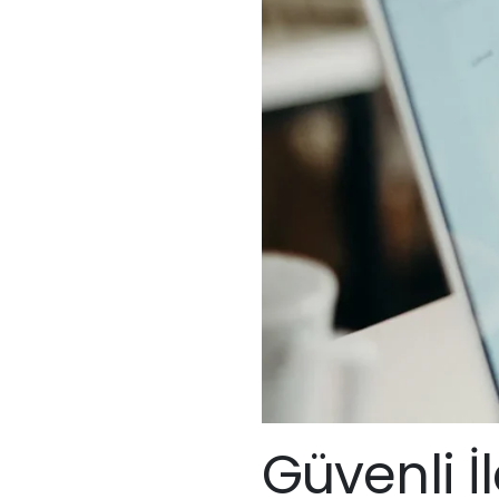
Güvenli İ