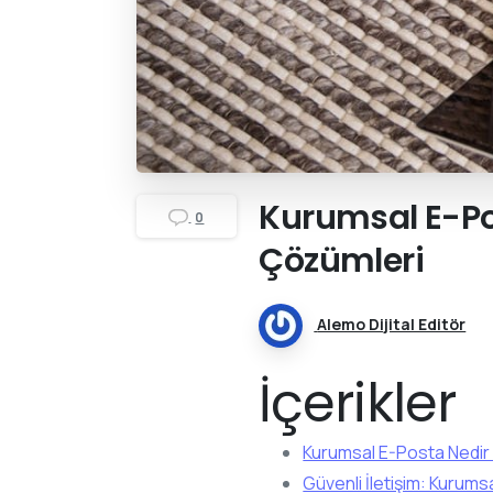
Kurumsal
E-P
0
Çözümleri
Alemo Dijital Editör
İçerikler
Kurumsal E-Posta Nedir
Güvenli İletişim: Kurums