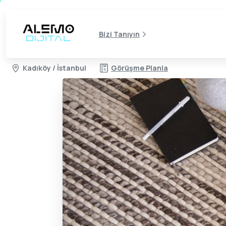
Bizi Tanıyın
Kadıköy / İstanbul
Görüşme Planla