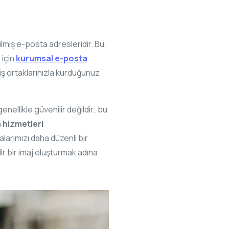
ilmiş e-posta adresleridir. Bu,
 için
kurumsal e-posta
 iş ortaklarınızla kurduğunuz
enellikle güvenilir değildir; bu
 hizmetleri
larımızı daha düzenli bir
ir bir imaj oluşturmak adına