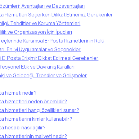
zümleri: Avantajları ve Dezavantajları
a Hizmetleri Seçerken Dikkat Etmemiz Gerekenler
iği: Tehditler ve Koruma Yöntemleri
ilik ve Organizasyon İçin İpuçları
çlerinde Kurumsal E-Posta Hizmetlerinin Rolü
rı: En İyi Uygulamalar ve Seçenekler
i E-Posta Erişimi: Dikkat Edilmesi Gerekenler
fesyonel Etik ve Davranış Kuralları
şi ve Geleceği: Trendler ve Gelişmeler
a hizmeti nedir?
a hizmetleri neden önemlidir?
 hizmetleri hangi özellikleri sunar?
 hizmetlerini kimler kullanabilir?
 hesabı nasıl açılır?
 hizmetlerinin maliyeti nedir?