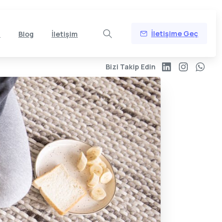
İletişime Geç
z
Blog
İletişim
Bizi Takip Edin