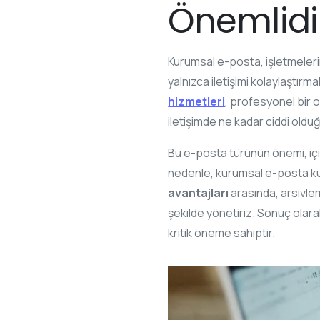
Önemlidi
Kurumsal e-posta, işletmelerin 
yalnızca iletişimi kolaylaştırm
hizmetleri
, profesyonel bir o
iletişimde ne kadar ciddi oldu
Bu e-posta türünün önemi, içind
nedenle, kurumsal e-posta kull
avantajları
arasında, arsivle
şekilde yönetiriz. Sonuç olara
kritik öneme sahiptir.