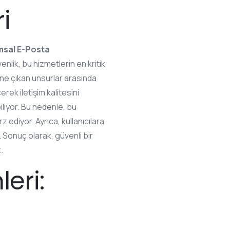
i
msal E-Posta
enlik, bu hizmetlerin en kritik
 öne çıkan unsurlar arasında
rek iletişim kalitesini
iliyor. Bu nedenle, bu
 ediyor. Ayrıca, kullanıcılara
. Sonuç olarak, güvenli bir
.
eri: