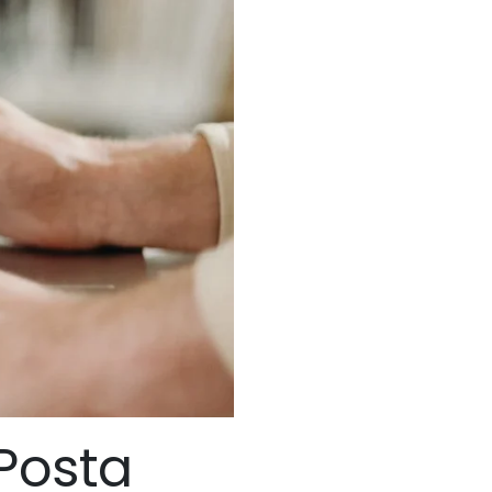
-Posta