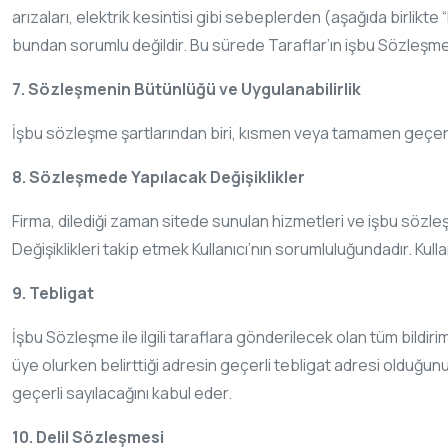
arızaları, elektrik kesintisi gibi sebeplerden (aşağıda birlik
bundan sorumlu değildir. Bu sürede Taraflar’ın işbu Sözleşme’
7. Sözleşmenin Bütünlüğü ve Uygulanabilirlik
İşbu sözleşme şartlarından biri, kısmen veya tamamen geçers
8. Sözleşmede Yapılacak Değişiklikler
Firma, dilediği zaman sitede sunulan hizmetleri ve işbu sözleşm
Değişiklikleri takip etmek Kullanıcı’nın sorumluluğundadır. Kul
9. Tebligat
İşbu Sözleşme ile ilgili taraflara gönderilecek olan tüm bildirim
üye olurken belirttiği adresin geçerli tebligat adresi olduğun
geçerli sayılacağını kabul eder.
10. Delil Sözleşmesi