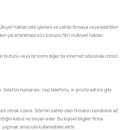
lkiyet hakları site işleteni ve sahibi firmaya veya belirtilen
rden yararlanılması söz konusu fikri mülkiyet hakları
 bütünü veya bir kısmı diğer bir internet sitesinde izinsiz
 adresi, telefon numarası, cep telefonu, e-posta adresi gibi
lı olmak üzere, Site’nin sahibi olan firmanın kendisine ait
tiğini kabul ve beyan eder. Bu kişisel bilgiler firma
 yapmak amacıyla kullanılabilecektir.