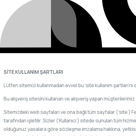
SİTE KULLANIM ŞARTLARI
Lütfen sitemizi kullanmadan evvel bu ‘site kullanım şartları’nı
Bu alışveriş sitesini kullanan ve alışveriş yapan müşterilerimiz
Sitemizdeki web sayfaları ve ona bağlı tüm sayfalar (‘site’) F
tarafından işletilir. Sizler (‘Kullanıcı’) sitede sunulan tüm h
olduğunuz yasalara göre sözleşme imzalama hakkına, yetkisi