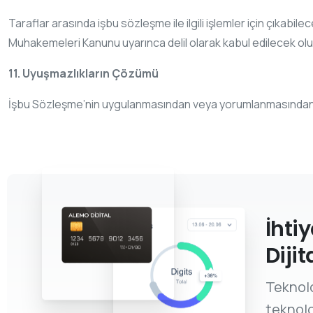
Taraflar arasında işbu sözleşme ile ilgili işlemler için çıkabilec
Muhakemeleri Kanunu uyarınca delil olarak kabul edilecek olup,
11. Uyuşmazlıkların Çözümü
İşbu Sözleşme’nin uygulanmasından veya yorumlanmasından doğ
İhti
Dijit
Teknolo
teknolo