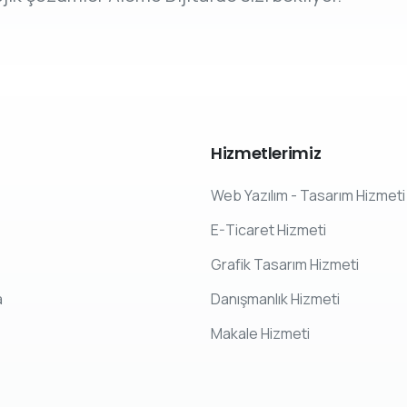
Hizmetlerimiz
Web Yazılım - Tasarım Hizmeti
E-Ticaret Hizmeti
Grafik Tasarım Hizmeti
a
Danışmanlık Hizmeti
Makale Hizmeti