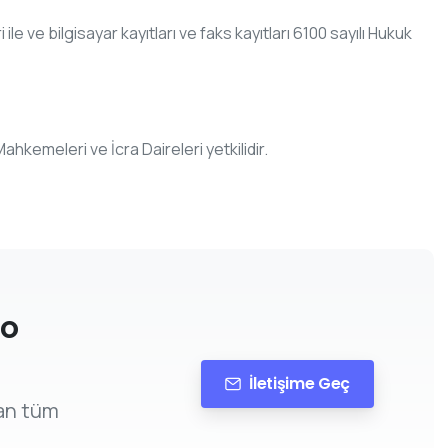
ile ve bilgisayar kayıtları ve faks kayıtları 6100 sayılı Hukuk
emeleri ve İcra Daireleri yetkilidir.
mo
İletişime Geç
lan tüm