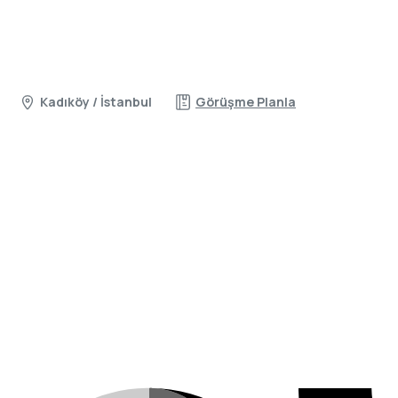
Kadıköy / İstanbul
Görüşme Planla