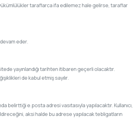
ükümlülükler taraflarca ifa edilemez hale gelirse, taraflar
a devam eder.
tede yayınlandığı tarihten itibaren geçerli olacaktır.
klikleri de kabul etmiş sayılır.
a belirttiği e.posta adresi vasıtasıyla yapılacaktır. Kullanıcı,
ldireceğini, aksi halde bu adrese yapılacak tebligatların