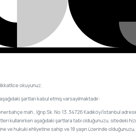
 dikkatlice okuyunuz.
 aşağıdaki şartları kabul etmiş varsayılmaktadır:
enerbahçe mah., Iğrıp Sk. No:13, 34726 Kadıköy/İstanbul adresin
izmetleri kullanırken aşağıdaki şartlara tabi olduğunuzu, sitede
ne ve hukuki ehliyetine sahip ve 18 yaşın üzerinde olduğunuzu