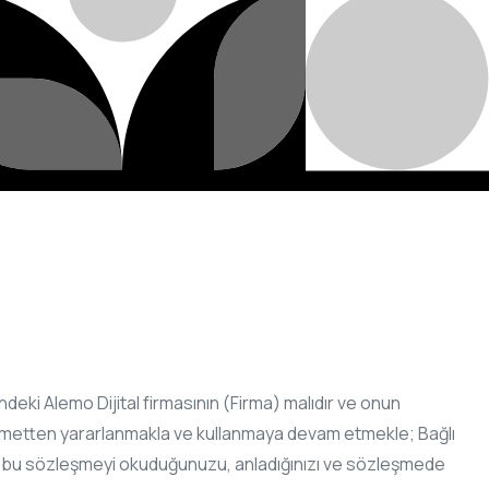
deki Alemo Dijital firmasının (Firma) malıdır ve onun
ki hizmetten yararlanmakla ve kullanmaya devam etmekle; Bağlı
, bu sözleşmeyi okuduğunuzu, anladığınızı ve sözleşmede