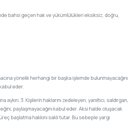
rinde bahsi geçen hak ve yükümlülükleri eksiksiz, doğru,
macına yönelik herhangi bir başka işlemde bulunmayacağını
 kabul eder.
aykırı, 3. Kişilerin haklarını zedeleyen, yanıltıcı, saldırgan,
yeceğini, paylaşmayacağını kabul eder. Aksi halde oluşacak
süreç başlatma hakkını saklı tutar. Bu sebeple yargı