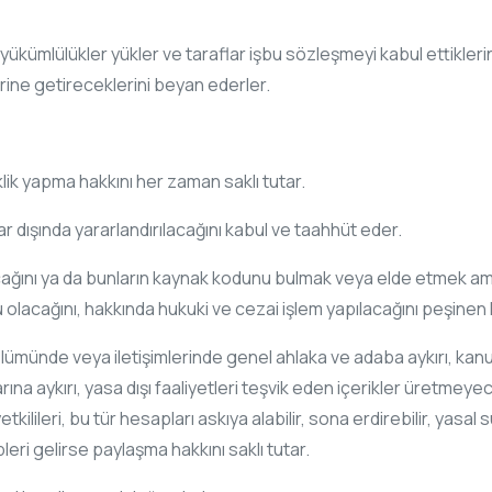
 yükümlülükler yükler ve taraflar işbu sözleşmeyi kabul ettikle
rine getireceklerini beyan ederler.
klik yapma hakkını her zaman saklı tutar.
 dışında yararlandırılacağını kabul ve taahhüt eder.
yacağını ya da bunların kaynak kodunu bulmak veya elde etmek a
 olacağını, hakkında hukuki ve cezai işlem yapılacağını peşinen
bölümünde veya iletişimlerinde genel ahlaka ve adaba aykırı, kanuna 
arına aykırı, yasa dışı faaliyetleri teşvik eden içerikler üretme
ileri, bu tür hesapları askıya alabilir, sona erdirebilir, yasal 
epleri gelirse paylaşma hakkını saklı tutar.