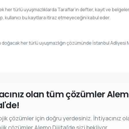
ek her türlü uyuşmazlıklarda Taraflar’ın defter, kayıt ve belgeleri 
 kullanıcı bu kayıtlara itiraz etmeyeceğini kabul eder.
acak her türlü uyuşmazlığın çözümünde İstanbul Adliyesi Mahk
yacınız olan tüm çözümler Ale
al'de!
jik çözümler için doğru yerdesiniz. İhtiyacınız o
jik çözümler Alemo Dijital'de sizi bekliyor.